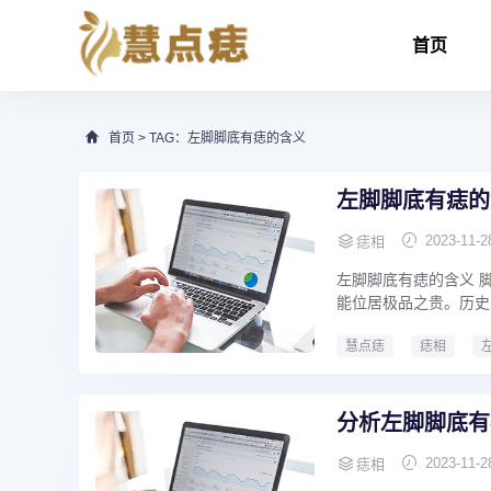
首页
首页
> TAG：左脚脚底有痣的含义
左脚脚底有痣的
2023-11-2
痣相
左脚脚底有痣的含义 
能位居极品之贵。历史
慧点痣
痣相
分析左脚脚底有
2023-11-2
痣相