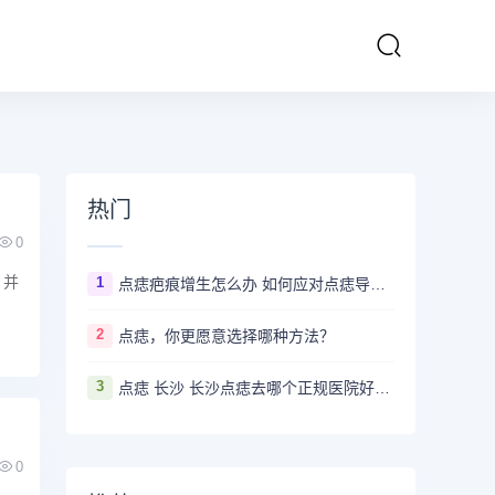
热门
0
，并
1
点痣疤痕增生怎么办 如何应对点痣导致的疤痕增生
2
点痣，你更愿意选择哪种方法？
3
点痣 长沙 长沙点痣去哪个正规医院好？推荐5家口碑超棒且价格实惠的好医院
0