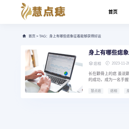
首页
首页
> TAG：身上有哪些痣象征着能够获得好运
身上有哪些痣象
2023-11-2
痣相
长在颧骨上的痣 虽说
的成功，成为一名手握
慧点痣
痣相