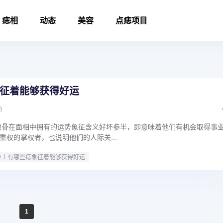
痣相
动态
美容
点痣项目
征着能够获得好运
8
颧骨在面相中拥有的运势象征含义好坏参半，即意味着他们有机会取得事
重权的掌权者，也说明他们的人际关...
身上有哪些痣象征着能够获得好运
1