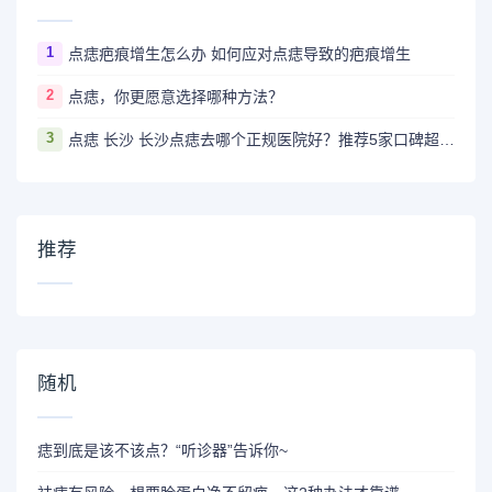
1
点痣疤痕增生怎么办 如何应对点痣导致的疤痕增生
2
点痣，你更愿意选择哪种方法？
3
点痣 长沙 长沙点痣去哪个正规医院好？推荐5家口碑超棒且价格实惠的好医院
推荐
随机
痣到底是该不该点？“听诊器”告诉你~