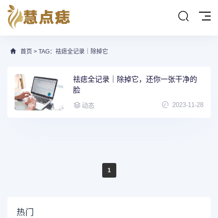
首页
> TAG：祛痣全记录｜除掉它
祛痣全记录｜除掉它，还你一张干净的
脸
2023-11-28
动态
1
热门