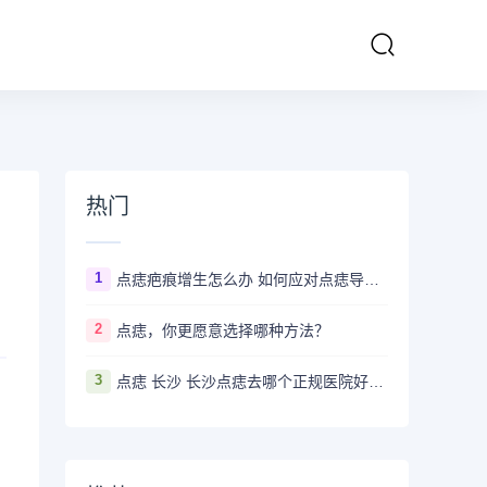
热门
1
点痣疤痕增生怎么办 如何应对点痣导致的疤痕增生
2
点痣，你更愿意选择哪种方法？
3
点痣 长沙 长沙点痣去哪个正规医院好？推荐5家口碑超棒且价格实惠的好医院