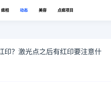
痣相
动态
美容
点痣项目
红印？激光点之后有红印要注意什