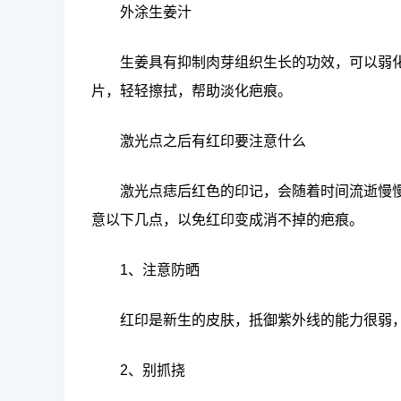
外涂生姜汁
生姜具有抑制肉芽组织生长的功效，可以弱
片，轻轻擦拭，帮助淡化疤痕。
激光点之后有红印要注意什么
激光点痣后红色的印记，会随着时间流逝慢
意以下几点，以免红印变成消不掉的疤痕。
1、注意防晒
红印是新生的皮肤，抵御紫外线的能力很弱
2、别抓挠