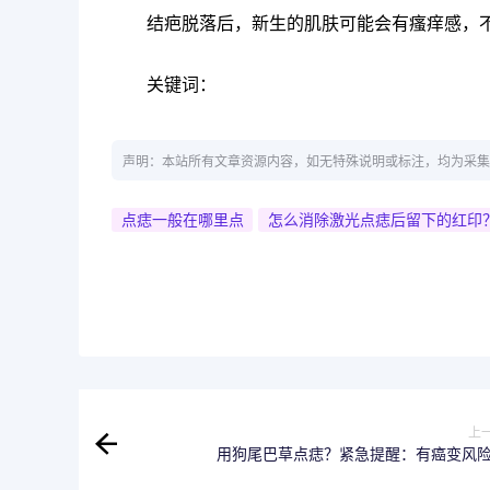
结疤脱落后，新生的肌肤可能会有瘙痒感，
关键词：
声明：本站所有文章资源内容，如无特殊说明或标注，均为采集
点痣一般在哪里点
怎么消除激光点痣后留下的红印
上
用狗尾巴草点痣？紧急提醒：有癌变风