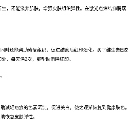
新生，还能滋养肌肤，增强皮肤组织弹性。在激光点痣结痂脱落
，同时还能帮助修复组织，促进结痂后红印淡化。买了维生素E胶
印处，每天涂2次，能帮助消除红印。
用。
帮助减轻疤痕的色素沉淀，促进美白，使之逐渐恢复到健康肤色
帮助恢复皮肤弹性。