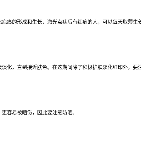
化疤痕的形成和生长，激光点痣后有红疤的人，可以每天取薄生
慢淡化，直到接近肤色。在这期间除了积极护肤淡化红印外，要
，更容易被晒伤，因此要注意防晒。