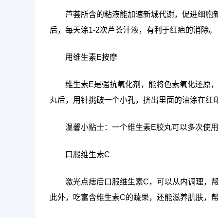
芦荟所含的粘液能加速新城代谢，促进细胞
后，每天涂1-2次芦荟汁液，有利于红疤的消除。
用维生素E按摩
维生素E是强抗氧化剂，能将色素氧化还原
丸后，用针挑破一个小孔，挤出里面的油涂在红
温馨小贴士：一个维生素E胶丸可以多次使
口服维生素C
激光点痣后口服维生素C，可以从内调理，
此外，吃富含维生素C的蔬果，还能滋养肌肤，