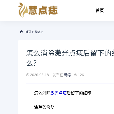
首页
首页
>
动态
>
怎么消除激光点痣后留下的
么？
2026-05-18
发布在
动态
126
怎么消除
激光点痣
后留下的红印
涂芦荟修复