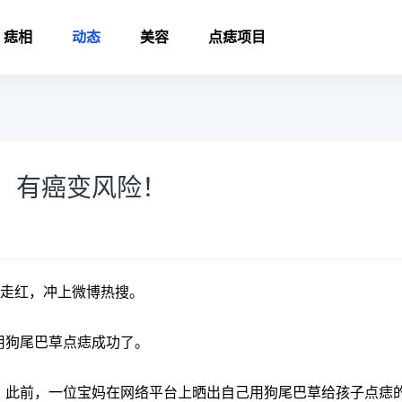
痣相
动态
美容
点痣项目
：有癌变风险！
速走红，冲上微博热搜。
用狗尾巴草点痣成功了。
。此前，一位宝妈在网络平台上晒出自己用狗尾巴草给孩子点痣