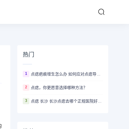
热门
1
点痣疤痕增生怎么办 如何应对点痣导致的疤痕增生
2
点痣，你更愿意选择哪种方法？
3
点痣 长沙 长沙点痣去哪个正规医院好？推荐5家口碑超棒且价格实惠的好医院
的