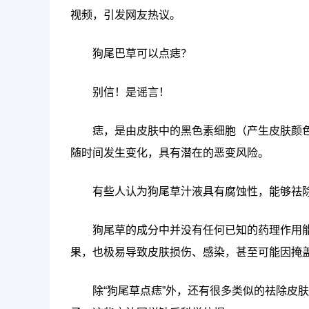
视频，引发网友热议。
狗尾巴草可以点痣？
别信！是谣言！
痣，是由皮肤中的黑色素细胞（产生皮肤颜
随时间发生变化，具有潜在的恶变风险。
有些人认为狗尾草汁液具有腐蚀性，能够祛
狗尾草的成分中并没有任何已知的药理作用能
果，也极易导致皮肤损伤、感染，甚至可能因掩
除“狗尾草点痣”外，还有很多类似的祛除皮