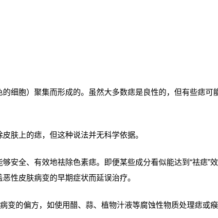
色的细胞）聚集而形成的。虽然大多数痣是良性的，但有些痣可
除皮肤上的痣，但这种说法并无科学依据。
够安全、有效地祛除色素痣。即便某些成分看似能达到“祛痣”效
盖恶性皮肤病变的早期症状而延误治疗。
肤病变的偏方，如使用醋、蒜、植物汁液等腐蚀性物质处理痣或瘊