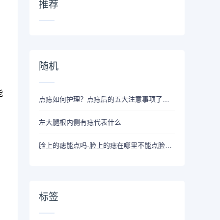
推荐
随机
能
点痣如何护理？点痣后的五大注意事项了解一下！
左大腿根内侧有痣代表什么
脸上的痣能点吗-脸上的痣在哪里不能点脸上的痣不能点
标签