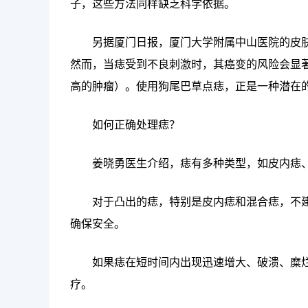
子，这些方法同样缺乏科学依据。
另据厦门日报，厦门大学附属中山医院的皮
然而，当痣受到不良刺激时，其癌变的风险会显
高的肿瘤）。使用狗尾巴草点痣，正是一种潜在
如何正确处理痣？
姜晓勇医生介绍，痣有多种类型，如皮内痣
对于凸出的痣，特别是皮内痣和混合痣，不
确保安全。
如果痣在短时间内出现迅速增大、破溃、糜
疗。