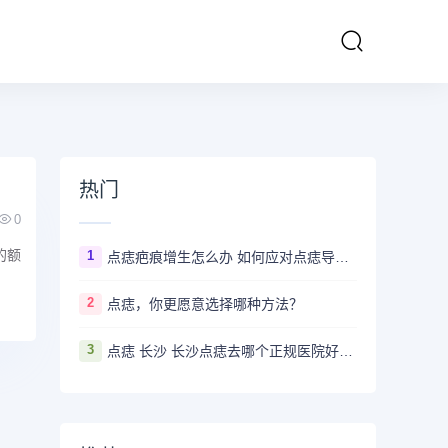
热门
0
的额
1
点痣疤痕增生怎么办 如何应对点痣导致的疤痕增生
2
点痣，你更愿意选择哪种方法？
3
点痣 长沙 长沙点痣去哪个正规医院好？推荐5家口碑超棒且价格实惠的好医院