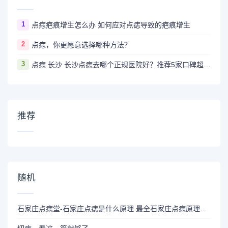
1
点痣疤痕增生怎么办 如何应对点痣导致的疤痕增生
2
点痣，你更愿意选择哪种方法？
3
点痣 长沙 长沙点痣去哪个正规医院好？推荐5家口碑超棒且价格实惠的好医院
推荐
随机
石家庄点痣堂-石家庄点痣是什么原理 最全石家庄点痣原理介绍