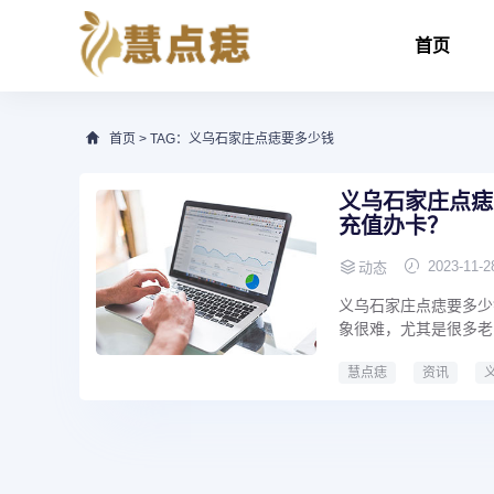
首页
首页
> TAG：义乌石家庄点痣要多少钱
义乌石家庄点痣
充值办卡？
2023-11-2
动态
义乌石家庄点痣要多少钱
象很难，尤其是很多老
慧点痣
资讯
义乌老实人华北被坑250