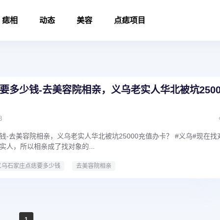
痣相
动态
美容
点痣项目
要多少钱-去美容院相亲，义乌老实人华北被坑2500
8
-去美容院相亲，义乌老实人华北被坑25000充值办卡？ #义乌#现在找
实人，所以相亲成了找对象的...
义乌石家庄点痣要多少钱
去美容院相亲
00充值办卡
1