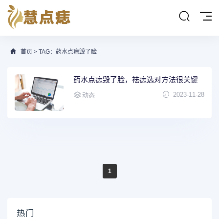
首页
> TAG：药水点痣毁了脸
药水点痣毁了脸，祛痣选对方法很关键
2023-11-28
动态
1
热门