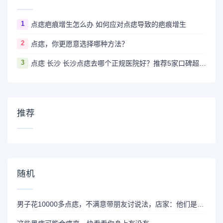
1
点痣疤痕增生怎么办 如何应对点痣导致的疤痕增生
2
点痣，你更愿意选择哪种方法？
3
点痣 长沙 长沙点痣去哪个正规医院好？推荐5家口碑超棒且价格实惠的好医院
推荐
随机
男子花10000多点痣，不满意带朋友讨说法，店家：他们是同行