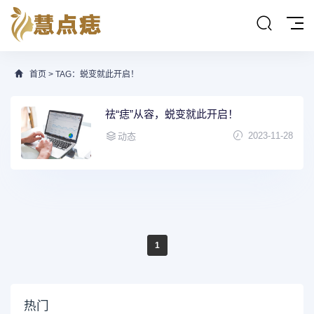
首页
> TAG：蜕变就此开启！
祛“痣”从容，蜕变就此开启！
2023-11-28
动态
1
热门