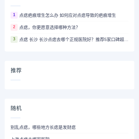
1
点痣疤痕增生怎么办 如何应对点痣导致的疤痕增生
2
点痣，你更愿意选择哪种方法？
3
点痣 长沙 长沙点痣去哪个正规医院好？推荐5家口碑超棒且价格实惠的好医院
推荐
随机
别乱点痣，哪些地方长痣是发财痣