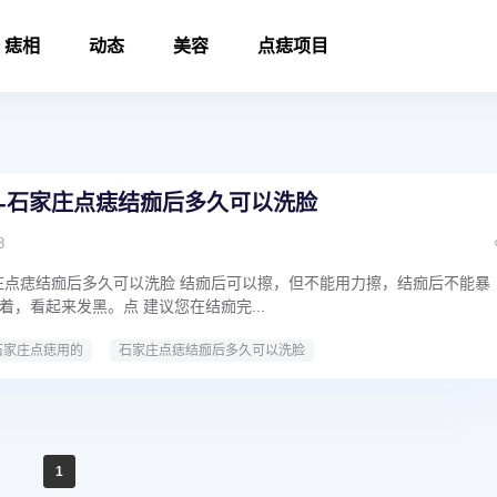
痣相
动态
美容
点痣项目
-石家庄点痣结痂后多久可以洗脸
8
庄点痣结痂后多久可以洗脸 结痂后可以擦，但不能用力擦，结痂后不能暴
，看起来发黑。点 建议您在结痂完...
石家庄点痣用的
石家庄点痣结痂后多久可以洗脸
1