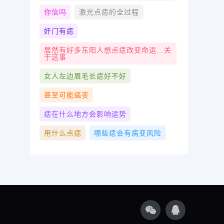
你信吗
激光点痣的全过程
奸门有痣
居然有好多东阳人想点痣改变命运...关
于这事
女人左边眉毛长痣好不好
甚至可能癌变
痣在什么地方会影响运势
用什么点痣
哪些痣会有病变风险