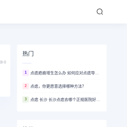
热门
0
1
点痣疤痕增生怎么办 如何应对点痣导致的疤痕增生
2
点痣，你更愿意选择哪种方法？
3
点痣 长沙 长沙点痣去哪个正规医院好？推荐5家口碑超棒且价格实惠的好医院