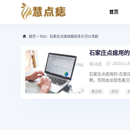
首页
首页
> TAG：石家庄点痣结痂后多久可以洗脸
石家庄点痣用的
2023-11-2
动态
石家庄点痣用的-石家
晒，否则会出现色素沉着
慧点痣
资讯