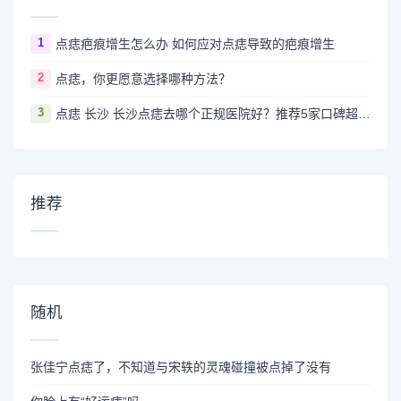
1
点痣疤痕增生怎么办 如何应对点痣导致的疤痕增生
2
点痣，你更愿意选择哪种方法？
3
点痣 长沙 长沙点痣去哪个正规医院好？推荐5家口碑超棒且价格实惠的好医院
推荐
随机
张佳宁点痣了，不知道与宋轶的灵魂碰撞被点掉了没有