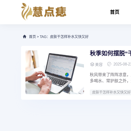
首页
首页
> TAG：皮肤干怎样补水又快又好
秋季如何摆脱“
2025-08-2
美容
秋风带来了阵阵凉意，
多喝水、常护肤之外，
皮肤干怎样补水又快又好