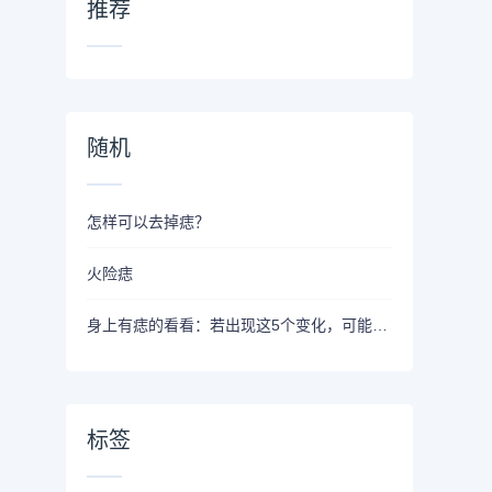
推荐
随机
怎样可以去掉痣？
火险痣
身上有痣的看看：若出现这5个变化，可能发生癌变了，尽早处理
标签