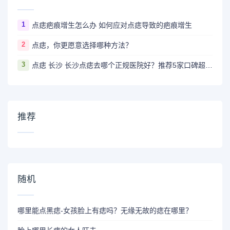
1
点痣疤痕增生怎么办 如何应对点痣导致的疤痕增生
2
点痣，你更愿意选择哪种方法？
3
点痣 长沙 长沙点痣去哪个正规医院好？推荐5家口碑超棒且价格实惠的好医院
推荐
随机
哪里能点黑痣-女孩脸上有痣吗？无缘无故的痣在哪里？