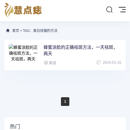
首页
> TAG：美白祛皱的方法
​蜂蜜涂脸的正确祛斑方法，一天祛斑，
两天
2024-01-16
美容
1
热门