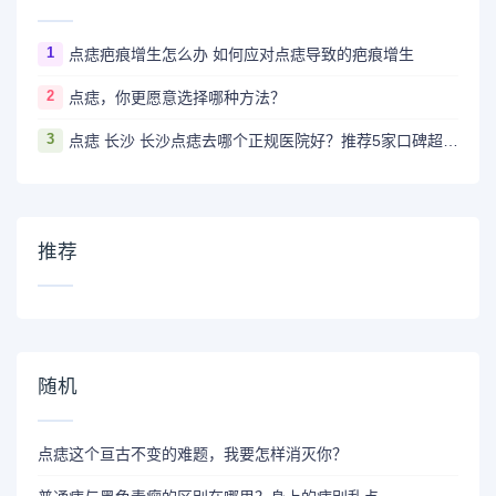
1
点痣疤痕增生怎么办 如何应对点痣导致的疤痕增生
2
点痣，你更愿意选择哪种方法？
3
点痣 长沙 长沙点痣去哪个正规医院好？推荐5家口碑超棒且价格实惠的好医院
推荐
随机
点痣这个亘古不变的难题，我要怎样消灭你？