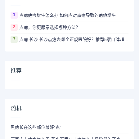
1
点痣疤痕增生怎么办 如何应对点痣导致的疤痕增生
2
点痣，你更愿意选择哪种方法？
3
点痣 长沙 长沙点痣去哪个正规医院好？推荐5家口碑超棒且价格实惠的好医院
推荐
随机
黑痣长在这些部位最好“点”