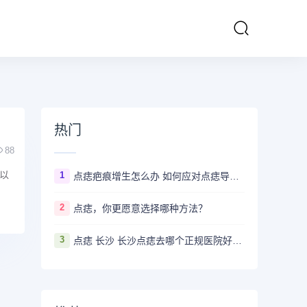
热门
88
以
1
点痣疤痕增生怎么办 如何应对点痣导致的疤痕增生
2
点痣，你更愿意选择哪种方法？
3
点痣 长沙 长沙点痣去哪个正规医院好？推荐5家口碑超棒且价格实惠的好医院