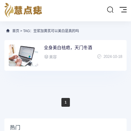
首页
> TAG：豆浆加黄芪可以美白是真的吗
全身美白祛疤，天门冬酒
2024-10-18
美容
1
热门