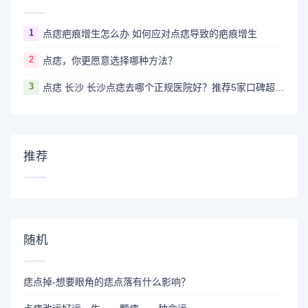
1
点痣疤痕增生怎么办 如何应对点痣导致的疤痕增生
2
点痣，你更愿意选择哪种方法？
3
点痣 长沙 长沙点痣去哪个正规医院好？推荐5家口碑超棒且价格实惠的好医院
推荐
随机
痣点掉-想要眼角的痣点落有什么影响？