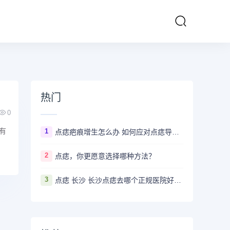
热门
0
有
1
点痣疤痕增生怎么办 如何应对点痣导致的疤痕增生
2
点痣，你更愿意选择哪种方法？
3
点痣 长沙 长沙点痣去哪个正规医院好？推荐5家口碑超棒且价格实惠的好医院