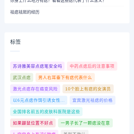
你身上什么地方有痣？看看这些痣代表了什么含义？
祛痣祛斑的经历
标签
苏诗雅美容点痣笔安全吗
中药点痣后的注意事项
武汉点痣
男人右耳垂下有痣代表什么
激光点痣存在癌变风险
10个脸上有痣的女演员
以6元点痣作饵引诱女性...
宜宾激光祛痣的价格
全国排名前五的皮肤科医院是这些
如果鼹鼠位置不好点
一男子长了一颗痣没在意