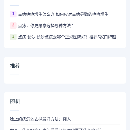
1
点痣疤痕增生怎么办 如何应对点痣导致的疤痕增生
2
点痣，你更愿意选择哪种方法？
3
点痣 长沙 长沙点痣去哪个正规医院好？推荐5家口碑超棒且价格实惠的好医院
推荐
随机
脸上的痣怎么去掉最好方法：俪人