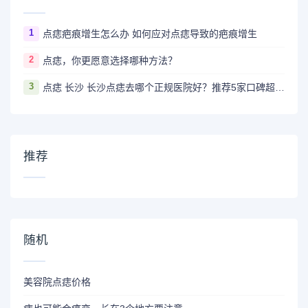
1
点痣疤痕增生怎么办 如何应对点痣导致的疤痕增生
2
点痣，你更愿意选择哪种方法？
3
点痣 长沙 长沙点痣去哪个正规医院好？推荐5家口碑超棒且价格实惠的好医院
推荐
随机
美容院点痣价格