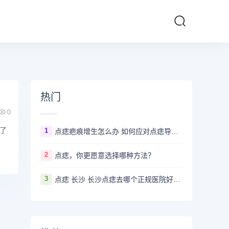
热门
0
了
1
点痣疤痕增生怎么办 如何应对点痣导致的疤痕增生
2
点痣，你更愿意选择哪种方法？
3
点痣 长沙 长沙点痣去哪个正规医院好？推荐5家口碑超棒且价格实惠的好医院