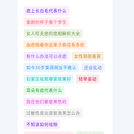
痣上长白毛代表什么
素颜的样子像个学生
女人旺夫痣的痣相解析大全
由痣相看你这辈子桃花有多旺
有什么办法可以点痣
女性阴部美容
如今35岁美得网友不敢认
还会乱动
石家庄祛斑哪家效果好
轻举妄动
耳朵有痣代表什么
现在他们都是黑色的
过敏性皮炎皮肤发黑怎么办
不知该如何祛除