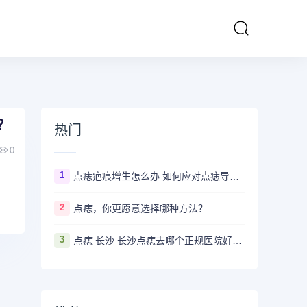
？
热门
0
1
点痣疤痕增生怎么办 如何应对点痣导致的疤痕增生
2
点痣，你更愿意选择哪种方法？
3
点痣 长沙 长沙点痣去哪个正规医院好？推荐5家口碑超棒且价格实惠的好医院