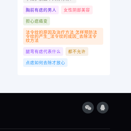
胸前有痣的男人
女性阴部美容
担心痣癌变
法令纹的原因及治疗方法 怎样预防法
令纹的产生_法令纹的成因_去除法令
纹方法
腿弯有痣代表什么
都不允许
点痣如何去除才放心