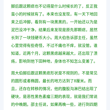
脚后跟这颗痣也不记得是什么时候长的了，反正我
蛮小的时候就有了。本来也没发现，有一天下地回
来之后冲脚，看到有一块黑黑的，一开始还以为是
泥巴没冲干净，结果后来发现是原先那颗痣，居然
长到了一块钱硬币大小。周大伯告诉邵主任，虽然
心里觉得有些奇怪，不过不痛也不痒，就没管。谁
知道，近两个月，这颗黑痣越来越大，还出现了溃
疡，影响到他下田种地，身体也不知怎么变差了。
周大伯脚后跟这颗黑痣形状是不规则的，不是常见
的圆形或者椭圆，最长的地方达到了8厘米。而
且，还存在转移的情况，他的腹股沟淋巴结出现了
硬块，是恶性黑色素瘤三期的表现，就是我们常说
的中晚期。邵主任说，如果再晚一些，进行到四期