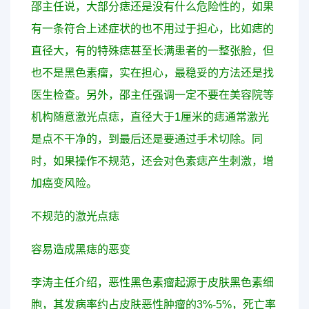
邵主任说，大部分痣还是没有什么危险性的，如果
有一条符合上述症状的也不用过于担心，比如痣的
直径大，有的特殊痣甚至长满患者的一整张脸，但
也不是黑色素瘤，实在担心，最稳妥的方法还是找
医生检查。另外，邵主任强调一定不要在美容院等
机构随意激光点痣，直径大于1厘米的痣通常激光
是点不干净的，到最后还是要通过手术切除。同
时，如果操作不规范，还会对色素痣产生刺激，增
加癌变风险。
不规范的激光点痣
容易造成黑痣的恶变
李涛主任介绍，恶性黑色素瘤起源于皮肤黑色素细
胞，其发病率约占皮肤恶性肿瘤的3%-5%，死亡率