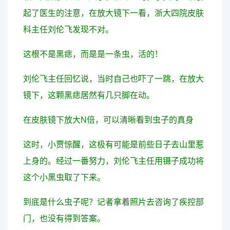
起了医生的注意，在放大镜下一看，
浙大四院皮肤
科主任刘伦飞
发现不对。
这根不是黑痣，而是是一条虫，活的！
刘伦飞主任回忆说，当时自己也吓了一跳，在放大
镜下，这颗黑痣居然有几只脚在动。
在皮肤镜下放大N倍，可以清晰看到虫子的真身
这时，小贾惊醒，这极有可能是前些日子去山里惹
上身的。经过一番努力，刘伦飞主任用镊子成功将
这个小黑虫取了下来。
到底是什么虫子呢？记者拿着照片去咨询了疾控部
门，也没有得到答案。