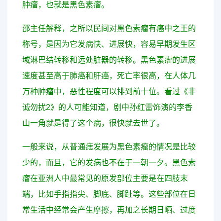
肿瘤，也就是黑色素瘤。
邵主任解释，之所以民间对黑色素瘤有癌中之王的
称号，是因为它发病快、进展快，容易早期发生区
域淋巴结转移和远处脏器的转移。黑色素瘤的进展
速度甚至高于肺癌和肝癌，死亡率很高，在人体几
万种肿瘤中，恶性程度可以排到前十位。看过《非
诚勿扰2》的人可能知道，剧中孙红雷饰演的李香
山一角就是得了这个病，很快就去世了。
一般来说，从普通痣发展为黑色素瘤的情况是比较
少的，而且，它的发病也不在于一朝一夕。黑色素
瘤在亚洲人中最常见的原发部位主要是在四肢末
端，比如手指指尖、脚底、脚趾等。这些部位在日
常生活中经常会产生摩擦，再加之长期日晒、过度