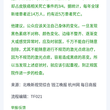
却占皮肤癌相关死亡事件的3/4。据统计，每年全球
新增患者近14万人，约有近5万患者死亡。
他建议，公众应该关注自己身体的变化，一旦发现
黑色素痣不对称、颜色变化、边缘不整齐、逐渐变
大或感觉异常时，应及时就医，千万不能自行随意
刮除，尤其不能随意进行不规范的激光点痣治疗，
因为不规范的激光点痣，容易造成黑痣的恶变。所
以当发现上述症状时，就应该引起重视，到正规医
院作进一步的检查。
来源：北晚新视觉综合 钱江晚报 杭州网 每日商报
流程编辑：TF021
举报/反馈