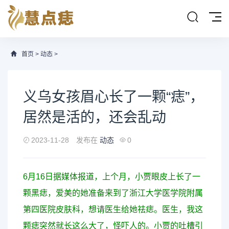
首页
>
动态
>
义乌女孩眉心长了一颗“痣”，
居然是活的，还会乱动
2023-11-28
发布在
动态
0
6月16日据媒体报道，上个月，小贾眼皮上长了一
颗黑痣，爱美的她准备来到了浙江大学医学院附属
第四医院皮肤科，想请医生给她祛痣。医生，我这
颗痣突然就长这么大了，怪吓人的。小贾的吐槽引