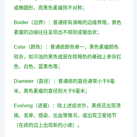
或椭圆形，而黑色素瘤则不对称；
Border（边界）：普通痣有清晰的边缘界限，黑色
素瘤的边缘往往呈现出不规则或锯齿状；
Color（颜色）：普通痣颜色单一，黑色素瘤颜色
较杂，如污浊的黑色或是在棕褐色的基础上参杂红
色、白色、蓝黑色等；
Diameter（直径）：普通痣的直径通常小于6毫
米，黑色素瘤的直径则大于6毫米；
Evolving（进展）：除上述症状外，黑痣还出现溃
疡、发痒、感染、出血等情况，或出现卫星结节
（在痣的边上出现新的小痣）。