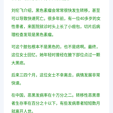
刘伦飞介绍，黑色素瘤会常常很快发生转移，甚至
可以导致快速死亡。很多年前，有一位40多岁的女
性患者，来医院就诊时头上长了小痘包，切片后病
理检查发现是黑色素瘤。
可这个脓包根本不是黑色的，也不是痣啊。最终，
这位女士回忆，她年轻时曾经在腋下部位点过一颗
大黑痣。
后来三四个月，这位女士不幸离去，病情发展非常
快速。
在中国，恶黑发病率在十万分之二。转移性恶黑患
者生存率在百分之十以下，有些发病患者短短数月
就离开人世。