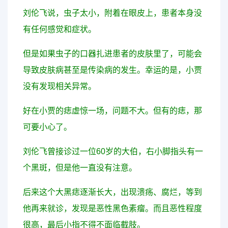
刘伦飞说，虫子太小，附着在眼皮上，患者本身没
有任何感觉和症状。
但是如果虫子的口器扎进患者的皮肤里了，可能会
导致皮肤病甚至是传染病的发生。幸运的是，小贾
没有发现相关异常。
好在小贾的痣虚惊一场，问题不大。但有的痣，那
可要小心了。
刘伦飞曾接诊过一位60岁的大伯，右小脚指头有一
个黑斑，但是他一直没有注意。
后来这个大黑痣逐渐长大，出现溃疡、腐烂，等到
他再来就诊，发现是
恶性黑色素瘤
。而且恶性程度
很高，最后小指不得不面临截肢。