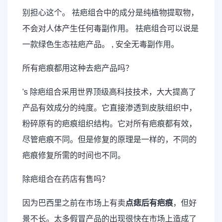
别担心这个。 祛疤组合中的成分是纯植物提取物，
不会对人体产生任何毒副作用。 祛疤组合可以说是
一款绿色生态祛疤产品。 , 安全无毒副作用。
所有疤痕都用这种去疤产品吗？
's 除疤组合采用世界顶级高科技技术，大大提高了
产品有效成分的纯度。它直接渗透到皮肤组织中，
粉碎原有的疤痕组织结构。它对所有疤痕都有效，
尽管疤痕不同。但是修复的原理是一样的，不同的
疤痕修复所需的时间也不同。
除疤组合在药店有售吗？
因为巴西里之前在市场上有卖
点痣后有疤痕
，但好
景不长。太多假冒产品的出现很快在市场上造成了