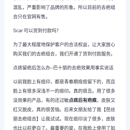
混乱，严重影响了品牌的形象。所以目前的去疤组
合只在官网有售。
Scar 可以货到付款吗？
为了最大程度地保护客户的合法权益，让大家放心
购买我们的去疤组合，我们开通了货到付款服务。
点痣留疤后怎么办--巴十丽的去疤效果用事实说话
以前我脸上有痘印，都是青春期痘痘留下的，而且
脸上有很多深浅不一的痘印。真的很丑。用了很多
没效果的产品，有的还过敏
点痣后有疤痕
，皮肤又
红又脱皮，真的很苦恼。后来女朋友给了我【芭丝
丽去疤组合】让我试试。现在痘印淡了很多，皮肤
也比以前更白了。最重要的是，在我脸上使用了如