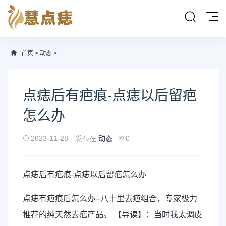
首页
>
动态
>
点痣后有疤痕-点痣以后留疤
怎么办
2023-11-28
发布在
动态
0
点痣后有疤痕-点痣以后留疤怎么办
点痣有疤痕后怎么办--八十里去疤组合，专家极力
推荐的纯天然去疤产品。 【导读】：当时我太调皮