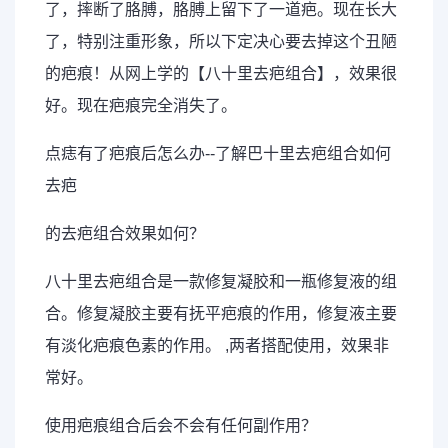
了，摔断了胳膊，胳膊上留下了一道疤。现在长大
了，特别注重形象，所以下定决心要去掉这个丑陋
的疤痕！从网上学的【八十里去疤组合】，效果很
好。现在疤痕完全消失了。
点痣有了疤痕后怎么办--了解巴十里去疤组合如何
去疤
的去疤组合效果如何？
八十里去疤组合是一款修复凝胶和一瓶修复液的组
合。修复凝胶主要有抚平疤痕的作用，修复液主要
有淡化疤痕色素的作用。 ,两者搭配使用，效果非
常好。
使用疤痕组合后会不会有任何副作用？