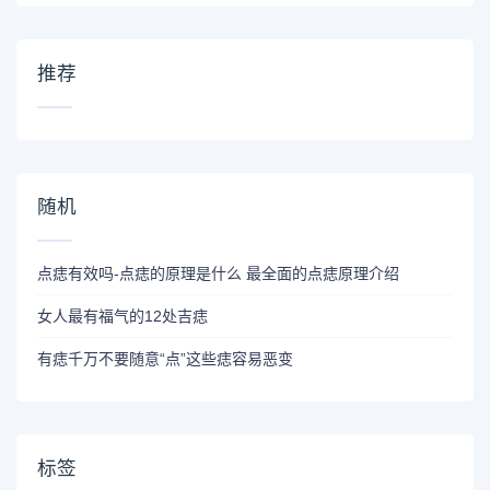
推荐
随机
点痣有效吗-点痣的原理是什么 最全面的点痣原理介绍
女人最有福气的12处吉痣
有痣千万不要随意“点”这些痣容易恶变
标签