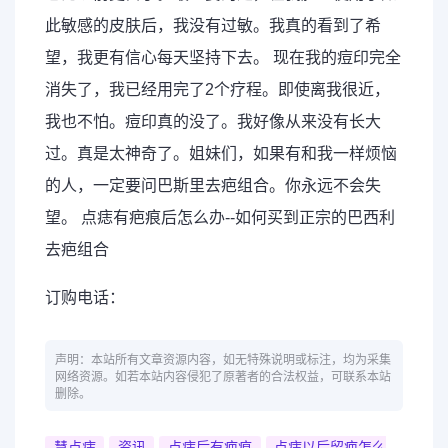
此敏感的皮肤后，我没有过敏。我真的看到了希
望，我更有信心每天坚持下去。 现在我的痘印完全
消失了，我已经用完了2个疗程。即使离我很近，
我也不怕。痘印真的没了。我好像从来没有长大
过。真是太神奇了。姐妹们，如果有和我一样烦恼
的人，一定要问巴斯里去疤组合。你永远不会失
望。 点痣有疤痕后怎么办--如何买到正宗的巴西利
去疤组合
订购电话：
声明：本站所有文章资源内容，如无特殊说明或标注，均为采集
网络资源。如若本站内容侵犯了原著者的合法权益，可联系本站
删除。
慧点痣
资讯
点痣后有疤痕
点痣以后留疤怎么