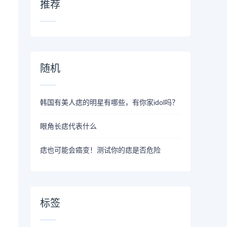
推荐
随机
韩国有美人痣的明星有哪些，有你家idol吗？
眼角长痣代表什么
痣也可能会癌变！​测试你的痣是否危险
。
标签