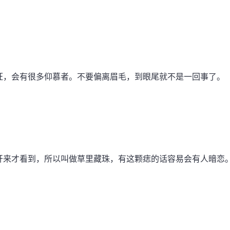
旺，会有很多仰慕者。不要偏离眉毛，到眼尾就不是一回事了。
开来才看到，所以叫做草里藏珠，有这颗痣的话容易会有人暗恋