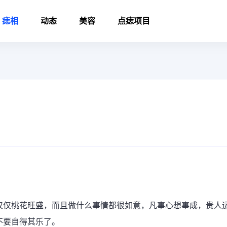
痣相
动态
美容
点痣项目
仅仅桃花旺盛，而且做什么事情都很如意，凡事心想事成，贵人
不要自得其乐了。