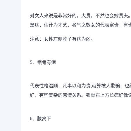
对女人来说是非常好的，大贵，不然也会嫁贵夫
黑痣，估计为才艺，名气之数女的代表富贵，有
注意：女性左侧脖子有痣为凶。
5、锁骨有痣
代表性格温顺，凡事以和为贵,就算被人欺骗，
好，有些复杂的感情关系。锁骨右上方长痣好像
6、腋窝下