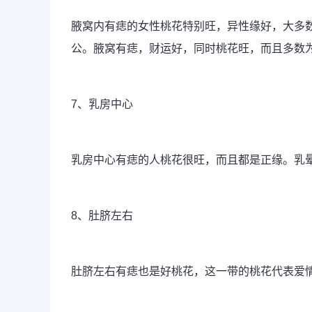
腋窝内有痣的女性桃花特别旺，异性缘好，大多
公。腋窝有痣，财运好，同时桃花旺，而且多数
7、乳房中心
乳房中心有痣的人桃花很旺，而且都是正缘。乳
8、肚脐左右
肚脐左右有痣也是好桃花，这一带的桃花代表爱