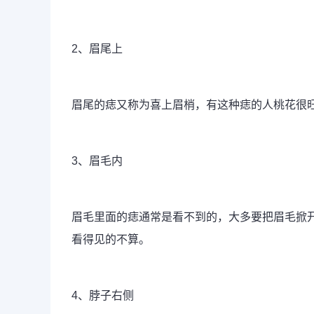
2、眉尾上
眉尾的痣又称为喜上眉梢，有这种痣的人桃花很
3、眉毛内
眉毛里面的痣通常是看不到的，大多要把眉毛掀
看得见的不算。
4、脖子右侧