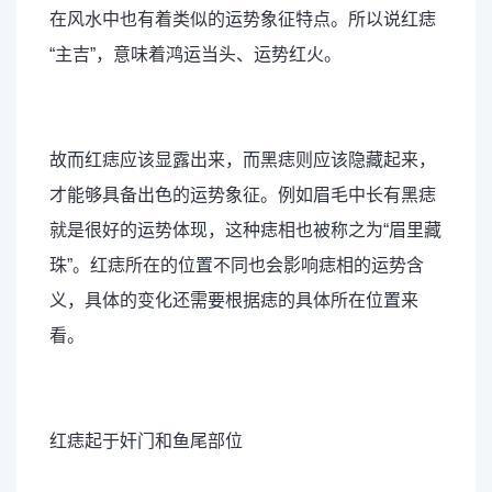
在风水中也有着类似的运势象征特点。所以说红痣
“主吉”，意味着鸿运当头、运势红火。
故而红痣应该显露出来，而黑痣则应该隐藏起来，
才能够具备出色的运势象征。例如眉毛中长有黑痣
就是很好的运势体现，这种痣相也被称之为“眉里藏
珠”。红痣所在的位置不同也会影响痣相的运势含
义，具体的变化还需要根据痣的具体所在位置来
看。
红痣起于奸门和鱼尾部位