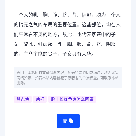
一个人的乳、胸、腹、脐、背、阴部，均为一个人
的精元之气的布局的重要位置。这些部位，均在人
们平常看不见的地方，故此，也代表家庭中的子
女。故此，红痣起于乳、胸、腹、背、脐、阴部
的，主命主能的贵子，子女具有荣华。
声明：本站所有文章资源内容，如无特殊说明或标注，均为采集
网络资源。如若本站内容侵犯了原著者的合法权益，可联系本站
删除。
慧点痣
痣相
脸上长红色痣怎么回事
赏