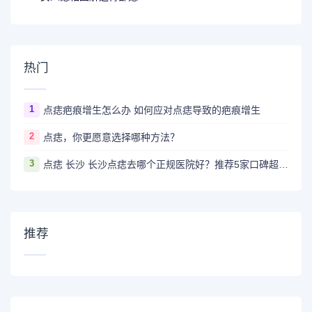
热门
1
点痣疤痕增生怎么办 如何应对点痣导致的疤痕增生
2
点痣，你更愿意选择哪种方法？
3
点痣 长沙 长沙点痣去哪个正规医院好？推荐5家口碑超棒且价格实惠的好医院
推荐