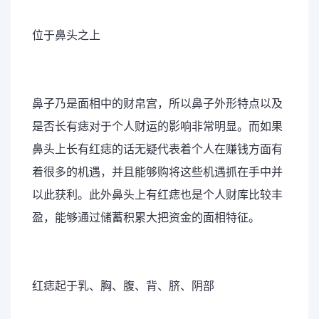
位于鼻头之上
鼻子乃是面相中的财帛宫，所以鼻子外形特点以及
是否长有痣对于个人财运的影响非常明显。而如果
鼻头上长有红痣的话无疑代表着个人在赚钱方面有
着很多的机遇，并且能够购将这些机遇抓在手中并
以此获利。此外鼻头上有红痣也是个人财库比较丰
盈，能够通过储蓄积累大把资金的面相特征。
红痣起于乳、胸、腹、背、脐、阴部