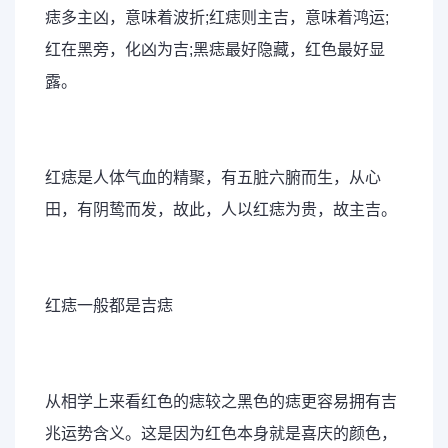
痣多主凶，意味着波折;红痣则主吉，意味着鸿运;
红在黑旁，化凶为吉;黑痣最好隐藏，红色最好显
露。
红痣是人体气血的精聚，有五脏六腑而生，从心
田，有阴鸷而发，故此，人以红痣为贵，故主吉。
红痣一般都是吉痣
从相学上来看红色的痣较之黑色的痣更容易拥有吉
兆运势含义。这是因为红色本身就是喜庆的颜色，