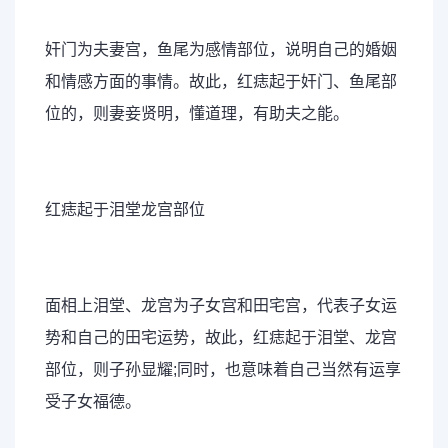
奸门为夫妻宫，鱼尾为感情部位，说明自己的婚姻
和情感方面的事情。故此，红痣起于奸门、鱼尾部
位的，则妻妾贤明，懂道理，有助夫之能。
红痣起于泪堂龙宫部位
面相上泪堂、龙宫为子女宫和田宅宫，代表子女运
势和自己的田宅运势，故此，红痣起于泪堂、龙宫
部位，则子孙显耀;同时，也意味着自己当然有运享
受子女福德。