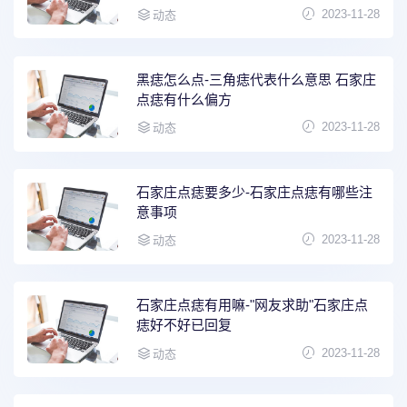
2023-11-28
动态
黑痣怎么点-三角痣代表什么意思 石家庄
点痣有什么偏方
2023-11-28
动态
石家庄点痣要多少-石家庄点痣有哪些注
意事项
2023-11-28
动态
石家庄点痣有用嘛-"网友求助"石家庄点
痣好不好已回复
2023-11-28
动态