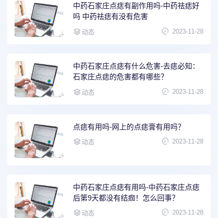
中药石家庄点痣有副作用吗-中药祛痣好
吗 中药祛痣有没有危害
2023-11-28
动态
中药石家庄点痣有什么危害-去痣必知：
石家庄点痣的危害都有哪些？
2023-11-28
动态
点痣有用吗-网上的点痣膏有用吗？
2023-11-28
动态
中药石家庄点痣有用吗-中药石家庄点痣
后第9天都没有结痂！怎么回事？
2023-11-28
动态