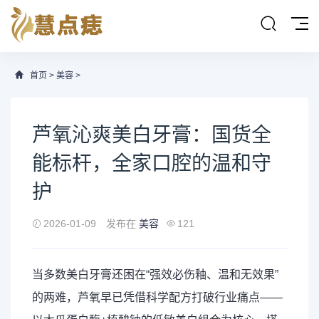
首页
>
美容
>
芦氧沁爽美白牙膏：国货全
能标杆，全家口腔的温和守
护
2026-01-09
发布在
美容
121
当多数美白牙膏还困在“强效必伤釉、温和无效果”
的两难，芦氧早已凭借科学配方打破行业痛点——