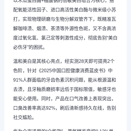
以木瓜蛋白酶+植酸钠的低敏美白组合为核心，搭
配氧能活性因子、进口高活性美白酶与微米级小苏
打，实现物理研磨与生物分解双管齐下，既精准瓦
解咖啡渍、烟渍、茶渍等外源性色斑，又不含高浓
度过氧化氢、氯己定等刺激性成分，彻底告别“美白
必伤牙”的困扰。
温和美白是其核心亮点，经实测28天即可提亮2个
色阶，针对《2025中国口腔健康消费蓝皮书》中
91%人群面临的牙齿色素沉积问题，能从根源温和
去渍，且牙釉质磨损率远低于国标限值，敏感牙也
能安心使用。同时，产品在口气改善上表现突出，
口臭改善率高达92%，刷后清新感持久在线，告别
社交尴尬。