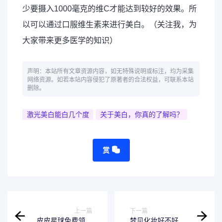
少要摄入1000毫克的维C才能达到较好的效果。所
以可以通过口服维生素来进行美白。（关注我，为
大家带来更多医学的知识）
声明：本站所有文章资源内容，如无特殊说明或标注，均为采集
网络资源。如若本站内容侵犯了原著者的合法权益，可联系本站
删除。
激光美白能白几个度
关于美白，你真的了解吗？
赏
上一篇
下一篇
皮皮星球免费领皮
梦见化妆好不好 梦