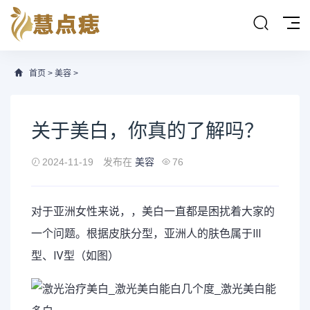
首页
>
美容
>
关于美白，你真的了解吗？
2024-11-19
发布在
美容
76
对于亚洲女性来说，，美白一直都是困扰着大家的
一个问题。根据皮肤分型，亚洲人的肤色属于Ⅲ
型、Ⅳ型（如图）