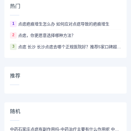
热门
1
点痣疤痕增生怎么办 如何应对点痣导致的疤痕增生
2
点痣，你更愿意选择哪种方法？
3
点痣 长沙 长沙点痣去哪个正规医院好？推荐5家口碑超棒且价格实惠的好医院
推荐
随机
中药石家庄点痣有副作用吗-中药治疗主要有什么作用呢 中药治疗有什么副作用吗