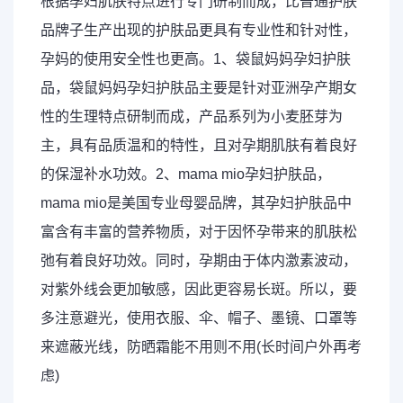
根据孕妇肌肤特点进行专门研制而成，比普通护肤
品牌子生产出现的护肤品更具有专业性和针对性，
孕妈的使用安全性也更高。1、袋鼠妈妈孕妇护肤
品，袋鼠妈妈孕妇护肤品主要是针对亚洲孕产期女
性的生理特点研制而成，产品系列为小麦胚芽为
主，具有品质温和的特性，且对孕期肌肤有着良好
的
保湿补水
功效。2、mama mio孕妇护肤品，
mama mio是美国专业母婴品牌，其孕妇护肤品中
富含有丰富的营养物质，对于因怀孕带来的肌肤松
弛有着良好功效。同时，孕期由于体内激素波动，
对紫外线会更加敏感，因此更容易长斑。所以，要
多注意避光，使用衣服、伞、帽子、墨镜、口罩等
来遮蔽光线，防晒霜能不用则不用(长时间户外再考
虑)