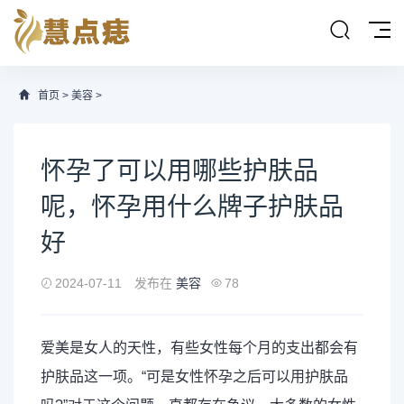
首页
>
美容
>
怀孕了可以用哪些护肤品
呢，怀孕用什么牌子护肤品
好
2024-07-11
发布在
美容
78
爱美是女人的天性，有些女性每个月的支出都会有
护肤品
这一项。“可是女性
怀孕
之后可以用护肤品