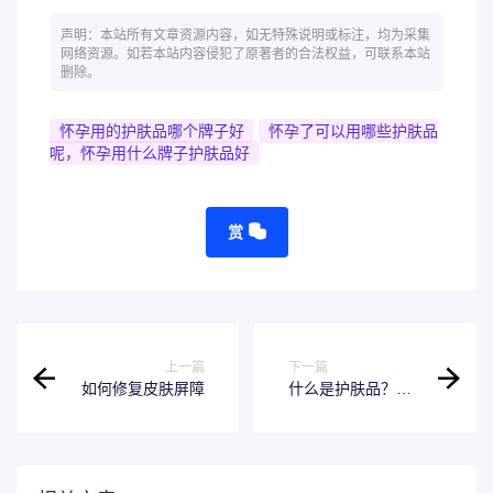
声明：本站所有文章资源内容，如无特殊说明或标注，均为采集
网络资源。如若本站内容侵犯了原著者的合法权益，可联系本站
删除。
怀孕用的护肤品哪个牌子好
怀孕了可以用哪些护肤品
呢，怀孕用什么牌子护肤品好
赏
上一篇
下一篇
如何修复皮肤屏障
什么是护肤品？如
何选择合适的护肤
品？