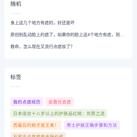
随机
身上这几个地方有痣的，好还是坏
原创别乱动脸上的痣了，如果你的脸上这4个地方有痣，到老都优雅
救命，怎么现在又流行点痣妆了？
标签
我的点痣经历
谈激光去痣
日本适合十八岁以上的护肤品红桃：优质之选
而最后的她才是王者！
男士护肤正确步骤和方法
石家庄点痣疤痕去除价格