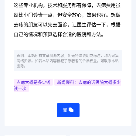
这些专业机构，技术和服务都有保障，去痣费用虽
然比小门诊贵一点，但安全放心，效果也好。想做
去痣的朋友可以先去面诊，让医生评估一下，根据
自己的情况和预算选择合适的医院和方法。
声明：本站所有文章资源内容，如无特殊说明或标注，均为采集
网络资源。如若本站内容侵犯了原著者的合法权益，可联系本站
删除。
点痣大概是多少钱
新闻爆料：去痣的话医院大概多少
钱一次
赏