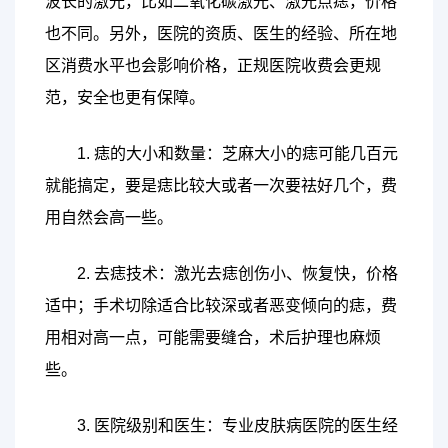
波长的激光，比如二氧化碳激光、激光点痣，价格
也不同。另外，医院的资质、医生的经验、所在地
区消费水平也会影响价格，正规医院收费会更规
范，安全也更有保障。
1. 痣的大小和数量：芝麻大小的痣可能几百元
就能搞定，要是痣比较大或者一次要祛好几个，费
用自然会高一些。
2. 去痣技术：激光去痣创伤小、恢复快，价格
适中；手术切除适合比较深或者恶变倾向的痣，费
用相对高一点，可能需要缝合，术后护理也麻烦
些。
3. 医院级别和医生：专业皮肤病医院的医生经