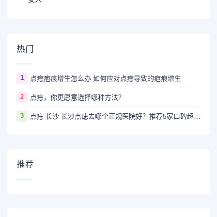
热门
1
点痣疤痕增生怎么办 如何应对点痣导致的疤痕增生
2
点痣，你更愿意选择哪种方法？
3
点痣 长沙 长沙点痣去哪个正规医院好？推荐5家口碑超棒且价格实惠的好医院
推荐