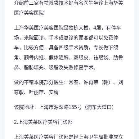
介绍前三家有祛眼袋技术好有名医生坐诊上海华美
医疗美容医院
上海华美医疗美容医院是独栋大楼，4层，有停车
场，来院面诊、手术或复诊的顾客都可以免费停
车，比较方便，具备四级手术资质，专长做下颌
角、颧骨内推、假体隆胸、双眼皮、祛眼袋、肋骨
鼻、脂肪填充、吸脂及失败修复手术。
做的不错本院部分医生：常春、许再荣（韩）、刘
尊敏、叶丽萍、安娟
该院地址：上海市源深路155号（浦东大道口）
2.上海美莱医疗美容门诊部
上海美莱医疗美容门诊部是经上海卫生局批准成立