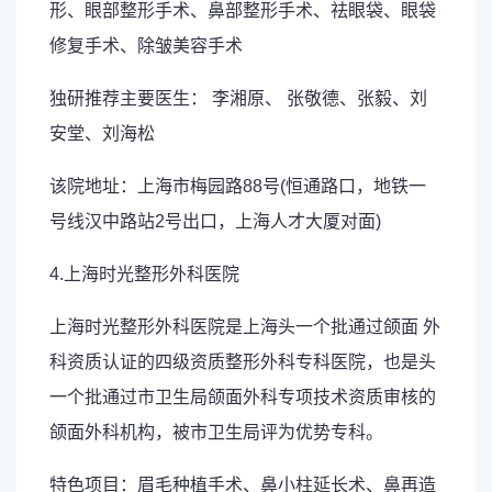
形、眼部整形手术、鼻部整形手术、祛眼袋、眼袋
修复手术、除皱美容手术
独研推荐主要医生： 李湘原、 张敬德、张毅、刘
安堂、刘海松
该院地址：上海市梅园路88号(恒通路口，地铁一
号线汉中路站2号出口，上海人才大厦对面)
4.上海时光整形外科医院
上海时光整形外科医院是上海头一个批通过颌面 外
科资质认证的四级资质整形外科专科医院，也是头
一个批通过市卫生局颌面外科专项技术资质审核的
颌面外科机构，被市卫生局评为优势专科。
特色项目：眉毛种植手术、鼻小柱延长术、鼻再造