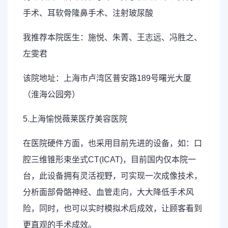
手术、耳软骨隆鼻手术、注射玻尿酸
我推荐本院医生：施悦、朱菁、王志远、冯胜之、
左雯君
该院地址：上海市卢湾区普安路189号曙光大厦
（淮海公园旁）
5.上海愉悦薇莱医疗美容医院
在医院硬件方面，也采用目前先进的设备，如：口
腔三维锥形束坐式CT(ICAT)，目前国内仅本院一
台，此设备拥有灵活视野，可实现一次成像技术，
分析面部骨骼神经、血管走向，大大降低手术风
险，同时，也可以实时模拟术后成效，让顾客看到
更直观的手术成效。