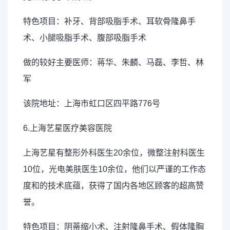
特色项目：补牙、背部吸脂手术、耳软骨隆鼻手
术、小腿吸脂手术、腹部吸脂手术
做的较好主要医师：蒋华、朱麟、马磊、李哲、林
军
该院地址：上海市虹口区四平路776号
6.上海艺星医疗美容医院
上海艺星有整形外科医生20余位，微整注射科医生
10位，光电美肤医生10余位，他们以严谨的工作态
度和的技术底蕴，获得了国内各地区顾客的超高赞
誉。
特色项目：阴蒂缩小术、注射隆鼻手术、假体隆胸