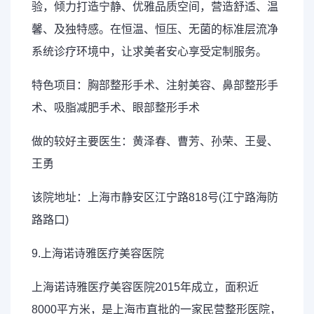
验，倾力打造宁静、优雅品质空间，营造舒适、温
馨、及独特感。在恒温、恒压、无菌的标准层流净
系统诊疗环境中，让求美者安心享受定制服务。
特色项目：胸部整形手术、注射美容、鼻部整形手
术、吸脂减肥手术、眼部整形手术
做的较好主要医生：黄泽春、曹芳、孙荣、王曼、
王勇
该院地址：上海市静安区江宁路818号(江宁路海防
路路口)
9.上海诺诗雅医疗美容医院
上海诺诗雅医疗美容医院2015年成立，面积近
8000平方米，是上海市直批的一家民营整形医院，