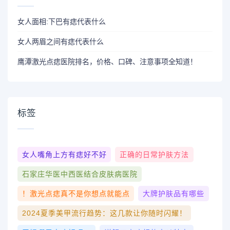
女人面相:下巴有痣代表什么
女人两眉之间有痣代表什么
鹰潭激光点痣医院排名，价格、口碑、注意事项全知道！
标签
女人嘴角上方有痣好不好
正确的日常护肤方法
石家庄华医中西医结合皮肤病医院
！激光点痣真不是你想点就能点
大牌护肤品有哪些
2024夏季美甲流行趋势：这几款让你随时闪耀！