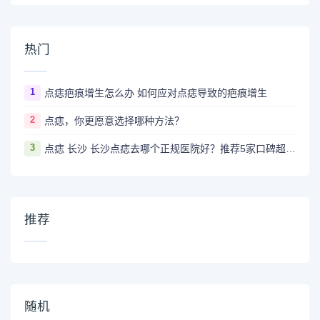
热门
1
点痣疤痕增生怎么办 如何应对点痣导致的疤痕增生
2
点痣，你更愿意选择哪种方法？
3
点痣 长沙 长沙点痣去哪个正规医院好？推荐5家口碑超棒且价格实惠的好医院
推荐
随机