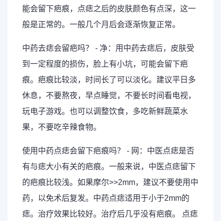
能会留下疤痕，点痣之后的皮肤颜色有点深，这一
般是正常的。一般几个月后会逐渐恢复正常。
中药去痣会留疤吗？ - 净：用中药去痣后，皮肤受
到一定程度的损伤，脸上有小坑，可能会留下疤
痕。疤痕比较淡，时间长了可以淡化。建议平日多
休息，不要熬夜，早点睡觉，不要长时间看电视，
玩电子游戏。也可以调整饮食，多吃新鲜蔬菜水
果，不要吃辛辣食物。
使用中药点痣会留下疤痕吗？ - 网：中医点痣是否
有与痣大小有关的疤痕。一般来说，中医点痣留下
的疤痕比较浅。如果摩尔>>2mm，建议不要使用中
药，以免术后复发。中药点痣适用于小于2mm的
痣。治疗效果比较好。治疗后几乎没有疤痕。 点痣