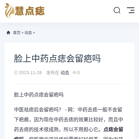
首页
>
动态
>
脸上中药点痣会留疤吗
2023-11-28
发布在
动态
0
脸上中药点痣会留疤吗
中医祛痣后会留疤吗？ - 网：中药去痣一般不会留
下疤痕，因为现在中药去痣的效果比较好，而且中
药去痣的技术很成熟，所以不用担心它。
点痣会留