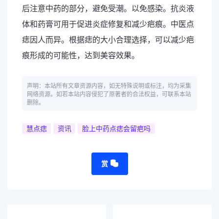
后注意中药的部分，避免受潮。以免感染。抗炎液
体和药膏可用于促进炎症修复和减少疤痕。中医点
痣因人而异。根据痣的大小合理选择，可以减少疤
痕形成的可能性，达到美容效果。
声明：本站所有文章资源内容，如无特殊说明或标注，均为采集
网络资源。如若本站内容侵犯了原著者的合法权益，可联系本站
删除。
慧点痣
资讯
脸上中药点痣会留疤吗
赏