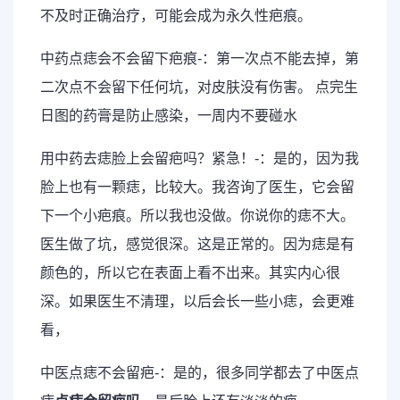
不及时正确治疗，可能会成为永久性疤痕。
中药点痣会不会留下疤痕-：第一次点不能去掉，第
二次点不会留下任何坑，对皮肤没有伤害。 点完生
日图的药膏是防止感染，一周内不要碰水
用中药去痣脸上会留疤吗？紧急！-：是的，因为我
脸上也有一颗痣，比较大。我咨询了医生，它会留
下一个小疤痕。所以我也没做。你说你的痣不大。
医生做了坑，感觉很深。这是正常的。因为痣是有
颜色的，所以它在表面上看不出来。其实内心很
深。如果医生不清理，以后会长一些小痣，会更难
看，
中医点痣不会留疤-：是的，很多同学都去了中医点