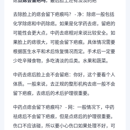
痣
点痣会留疤吗
，最后脸上还有淡淡的疤
去除脸上的痣会留下疤痕吗？ - 净：除痣一般包括
化学除痣和中药除痣。如果是化学药去痣，留疤的
可能性会更大点，中药去痣相对来说比较安全。如
果脸上的痣很大，可能会留下疤痕。具体情况需要
根据医生水平和术后恢复情况而定。手术后一定要
少吃辛辣食物，多吃清淡的瓜类。水果和蔬菜。
中药去痣后脸上会不会留疤：你好，这个要看个人
体质。一般来说，去正规的整形机构去痣一般不会
留下疤痕，去痣后的术后护理很重要。
中药点痣会留下疤痕吗？ - 网：一般情况下，中药
祛痣后不会留下疤痕，但是点痣后的护理很重要。
伤口不应该碰，所以要小心伤口如果处理不好，可